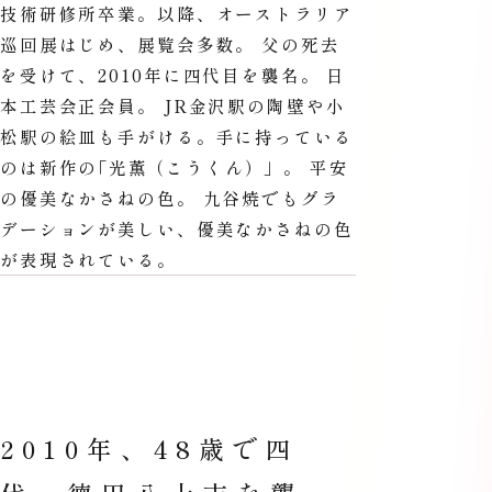
技術研修所卒業。以降、オーストラリア
巡回展はじめ、展覧会多数。 父の死去
を受けて、2010年に四代目を襲名。 日
本工芸会正会員。 JR金沢駅の陶壁や小
松駅の絵皿も手がける。手に持っている
のは新作の
「
光薫
（
こうくん）」。 平安
の優美なかさねの色。 九谷焼でもグラ
デーションが美しい、優美なかさねの色
が表現されている。
2010年、48歳で四