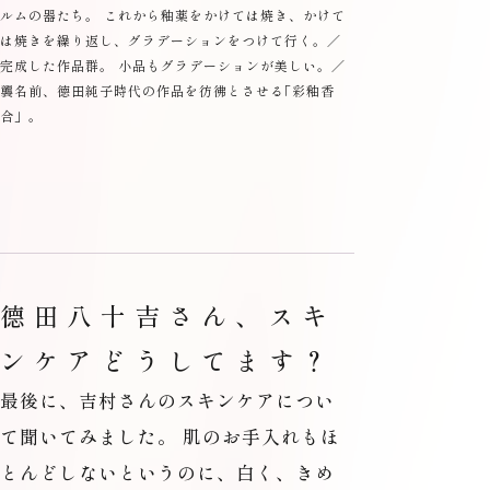
ルムの器たち。 これから釉薬をかけては焼き、かけて
は焼きを繰り返し、グラデーションをつけて行く。／
完成した作品群。 小品もグラデーションが美しい。／
襲名前、德田純子時代の作品を彷彿とさせる
「
彩釉香
合」。
德田八十吉さん、スキ
ンケアどうしてます？
最後に、吉村さんのスキンケアについ
て聞いてみました。 肌のお手入れもほ
とんどしないというのに、白く、きめ