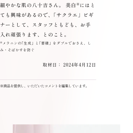
細やかな肌の八十吉さん。 美白
にはと
※
ても興味があるので、
「
サクラエ」ビギ
ナーとして、スタッフともども、お手
入れ頑張ります、とのこと。
メラニンの
「
生成」と
「
蓄積」をダブルでおさえ、し
※
み・そばかすを防ぐ
取材日： 2024年4月12日
※商品を提供し、いただいたコメントを編集しています。