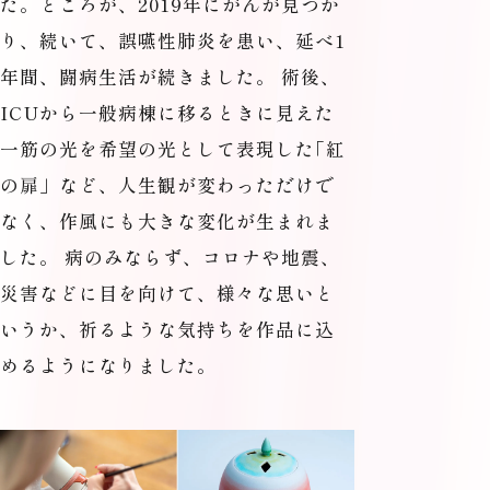
た。ところが、2019年にがんが見つか
り、続いて、誤嚥性肺炎を患い、延べ1
年間、闘病生活が続きました。 術後、
ICUから一般病棟に移るときに見えた
一筋の光を希望の光として表現した
「
紅
の扉」など、人生観が変わっただけで
なく、作風にも大きな変化が生まれま
した。 病のみならず、コロナや地震、
災害などに目を向けて、様々な思いと
いうか、祈るような気持ちを作品に込
めるようになりました。