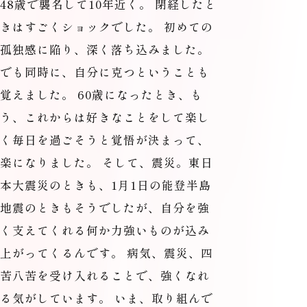
48歳で襲名して10年近く。 閉経したと
きはすごくショックでした。 初めての
孤独感に陥り、深く落ち込みました。
でも同時に、自分に克つということも
覚えました。 60歳になったとき、も
う、これからは好きなことをして楽し
く毎日を過ごそうと覚悟が決まって、
楽になりました。 そして、震災。東日
本大震災のときも、1月1日の能登半島
地震のときもそうでしたが、自分を強
く支えてくれる何か力強いものが込み
上がってくるんです。 病気、震災、四
苦八苦を受け入れることで、強くなれ
る気がしています。 いま、取り組んで