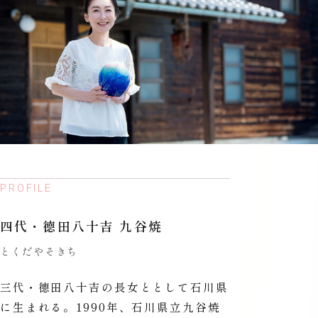
PROFILE
四代・德田八十吉 九谷焼
とくだやそきち
三代・德田八十吉の長女ととして石川県
に生まれる。1990年、石川県立九谷焼