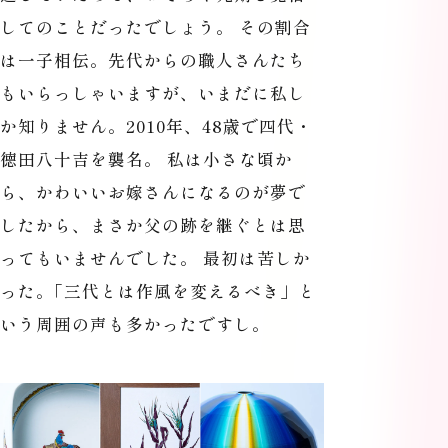
してのことだったでしょう。 その割合
は一子相伝。先代からの職人さんたち
もいらっしゃいますが、いまだに私し
か知りません。2010年、48歳で四代・
德田八十吉を襲名。 私は小さな頃か
ら、かわいいお嫁さんになるのが夢で
したから、まさか父の跡を継ぐとは思
ってもいませんでした。 最初は苦しか
った。
「
三代とは作風を変えるべき」と
いう周囲の声も多かったですし。