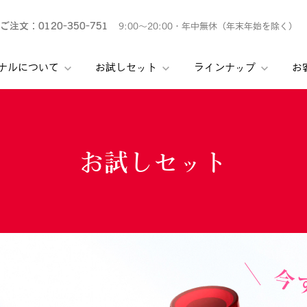
ご注文
：0120-350-751
9:00〜20:00・年中無休（年末年始を除く）
ナルについて
お試しセット
ラインナップ
お
お試しセット