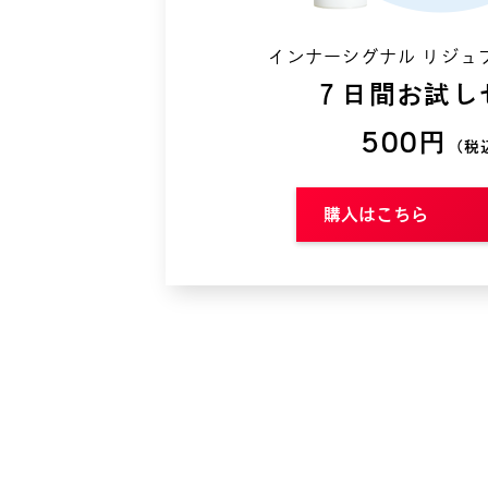
インナーシグナル
リジュ
７日間お試し
500円
（税
購入はこちら