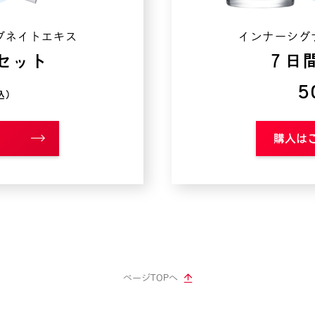
ブネイトエキス
インナーシグ
セット
７日
5
込）
購入は
ページTOPへ