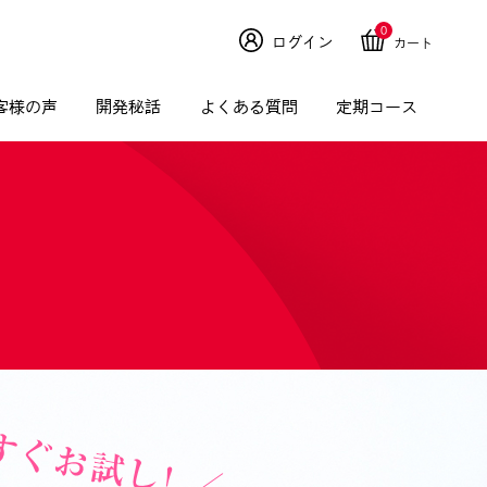
0
ログイン
カート
客様の声
開発秘話
よくある質問
定期コース