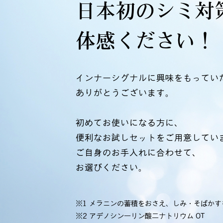
日本初のシミ対
体感ください！
インナーシグナルに興味をもってい
ありがとうございます。
初めてお使いになる方に、
便利なお試しセットをご用意してい
ご自身のお手入れに合わせて、
お選びください。
※1 メラニンの蓄積をおさえ、しみ・そばかす
※2 アデノシン一リン酸二ナトリウム OT