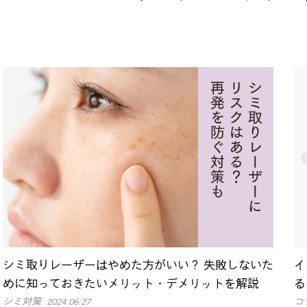
シミ取りレーザーはやめた方がいい？ 失敗しないた
イ
めに知っておきたいメリット・デメリットを解説
る
シミ対策
コ
2024.06.27