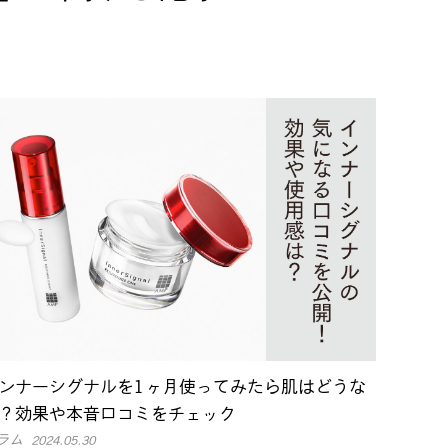
ンナーシグナルを1ヶ月使ってみたら肌はどうな
？効果や本音口コミをチェック
ラム
2024.05.30