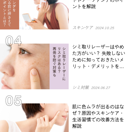
ントを解説
スキンケア
2024.10.25
シミ取りレーザーはやめ
た方がいい？ 失敗しない
ために知っておきたいメ
リット・デメリットを解
説
シミ対策
2024.06.27
肌に色ムラが出るのはな
ぜ？原因やスキンケア・
生活習慣での改善方法を
解説