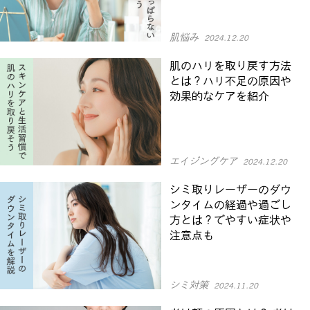
肌悩み
2024.12.20
肌のハリを取り戻す方法
とは？ハリ不足の原因や
効果的なケアを紹介
エイジングケア
2024.12.20
シミ取りレーザーのダウ
ンタイムの経過や過ごし
方とは？でやすい症状や
注意点も
シミ対策
2024.11.20