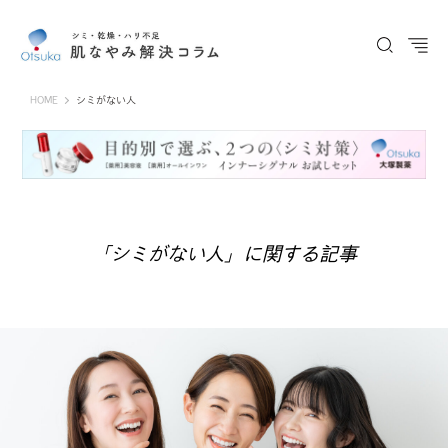
Otsuka Pharmaceutical Co., Ltd.
HOME
シミがない人
「シミがない人」に関する記事