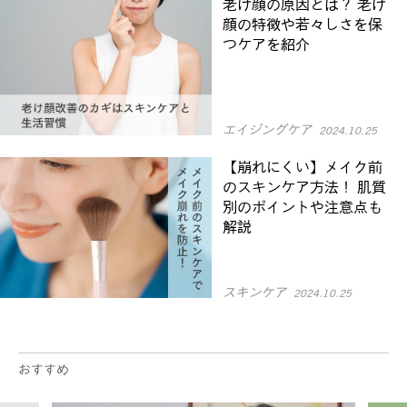
老け顔の原因とは？ 老け
顔の特徴や若々しさを保
つケアを紹介
エイジングケア
2024.10.25
【崩れにくい】メイク前
のスキンケア方法！ 肌質
別のポイントや注意点も
解説
スキンケア
2024.10.25
おすすめ