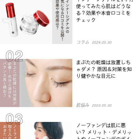
使ってみたら肌はどうな
る？効果や本音口コミを
チェック
コラム
2024.05.30
まぶたの乾燥は放置しち
ゃダメ？ 原因＆対策を知
り健やかな目元に
肌悩み
2023.05.30
ノーファンデは肌に悪
い？ メリット・デメリッ
トやノーファンデのポイ