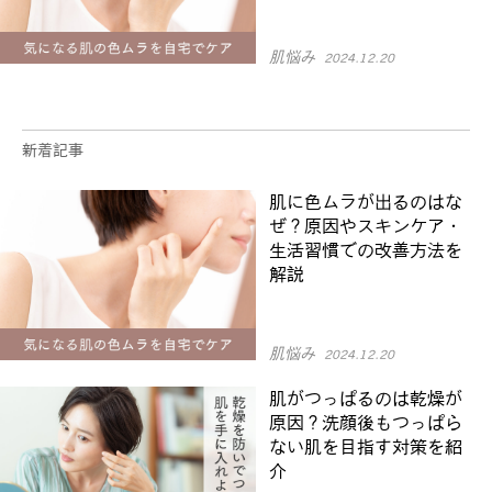
肌悩み
2024.12.20
新着記事
肌に色ムラが出るのはな
ぜ？原因やスキンケア・
生活習慣での改善方法を
解説
肌悩み
2024.12.20
肌がつっぱるのは乾燥が
原因？洗顔後もつっぱら
ない肌を目指す対策を紹
介