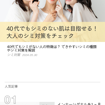
40代でもシミがない人の特徴は？ できやすいシミの種類
やシミ対策を解説
シミ対策
2024.05.30
人気記事
インナーシグナルを1ヶ月