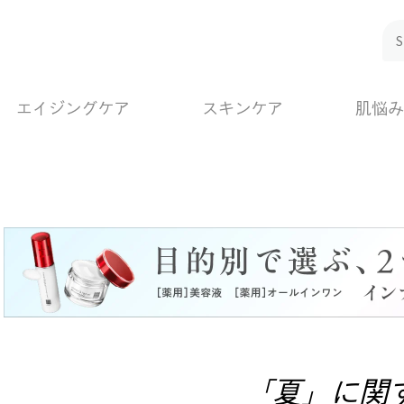
エイジングケア
スキンケア
肌悩み
「夏」に関