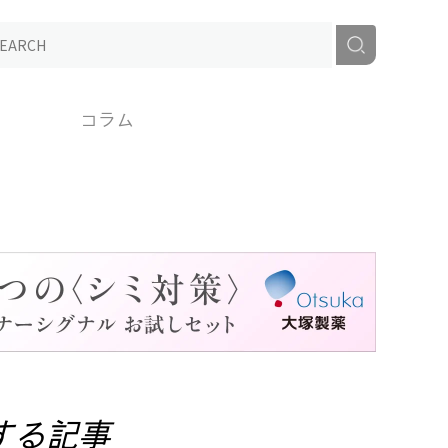
コラム
する記事