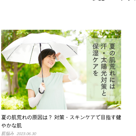
夏の肌荒れの原因は？ 対策・スキンケアで目指す健
やかな肌
肌悩み
2023.06.30