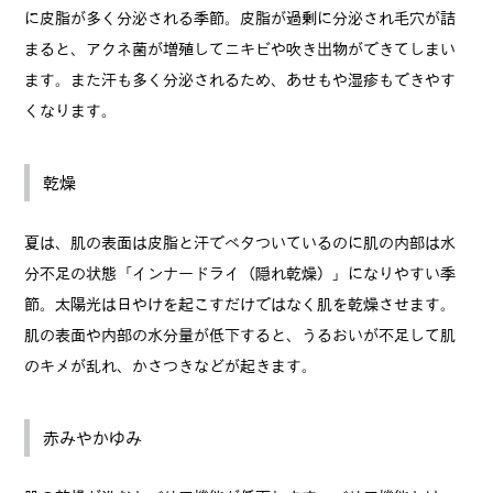
に皮脂が多く分泌される季節。皮脂が過剰に分泌され毛穴が詰
まると、アクネ菌が増殖してニキビや吹き出物ができてしまい
ます。また汗も多く分泌されるため、あせもや湿疹もできやす
くなります。
乾燥
夏は、肌の表面は皮脂と汗でベタついているのに肌の内部は水
分不足の状態「インナードライ（隠れ乾燥）」になりやすい季
節。太陽光は日やけを起こすだけではなく肌を乾燥させます。
肌の表面や内部の水分量が低下すると、うるおいが不足して肌
のキメが乱れ、かさつきなどが起きます。
赤みやかゆみ