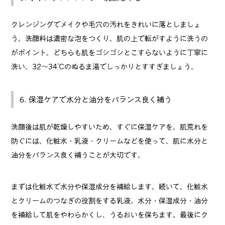
クレンジングでメイクや毛穴の汚れをきれいに落としましょ
う。洗顔料は濃密な泡をつくり、肌の上で転がすように洗うの
がポイント。どちらも肌をゴシゴシとこすらないように丁寧に
洗い、32～34℃のぬるま湯でしっかりとすすぎましょう。
6. 保湿ケアで水分と油分をバランス良く補う
洗顔後は肌が乾燥しやすいため、すぐに保湿ケアを。肌荒れを
防ぐには、化粧水・乳液・クリームなどを使って、肌に水分と
油分をバランス良く補うことが大切です。
まずは化粧水で水分や保湿成分を補給します。続いて、化粧水
とクリームのつなぎの役割をする乳液。水分・保湿成分・油分
を補給して肌をやわらかくし、うるおいを保ちます。最後にク