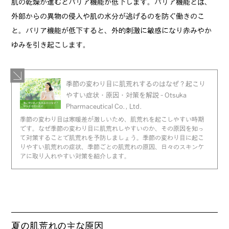
肌の乾燥が進むとバリア機能が低下します。バリア機能とは、
外部からの異物の侵入や肌の水分が逃げるのを防ぐ働きのこ
と。バリア機能が低下すると、外的刺激に敏感になり赤みやか
ゆみを引き起こします。
季節の変わり目に肌荒れするのはなぜ？起こり
やすい症状・原因・対策を解説 - Otsuka
Pharmaceutical Co., Ltd.
季節の変わり目は寒暖差が激しいため、肌荒れを起こしやすい時期
です。なぜ季節の変わり目に肌荒れしやすいのか、その原因を知っ
て対策することで肌荒れを予防しましょう。季節の変わり目に起こ
りやすい肌荒れの症状、季節ごとの肌荒れの原因、日々のスキンケ
アに取り入れやすい対策を紹介します。
夏の肌荒れの主な原因