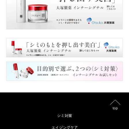
top
シミ対策
エイジングケア