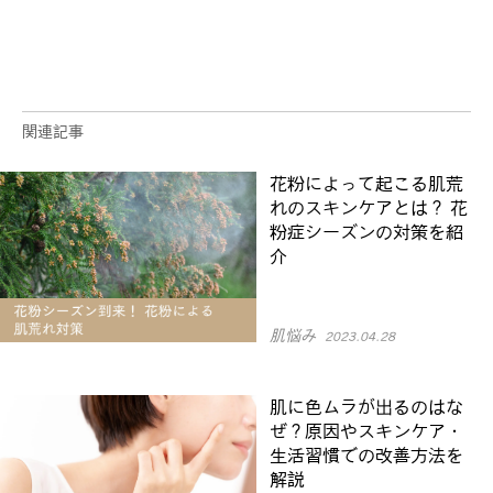
関連記事
花粉によって起こる肌荒
れのスキンケアとは？ 花
粉症シーズンの対策を紹
介
肌悩み
2023.04.28
肌に色ムラが出るのはな
ぜ？原因やスキンケア・
生活習慣での改善方法を
解説