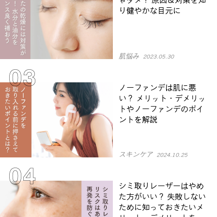
り健やかな目元に
肌悩み
2023.05.30
ノーファンデは肌に悪
い？ メリット・デメリッ
トやノーファンデのポイ
ントを解説
スキンケア
2024.10.25
シミ取りレーザーはやめ
た方がいい？ 失敗しない
ために知っておきたいメ