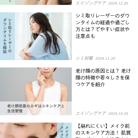
エイジングケア
2024.12.20
シミ取りレーザーのダウ
ンタイムの経過や過ごし
方とは？でやすい症状や
注意点も
シミ対策
2024.11.20
老け顔の原因とは？ 老け
顔の特徴や若々しさを保
つケアを紹介
エイジングケア
2024.10.25
【崩れにくい】メイク前
のスキンケア方法！ 肌質