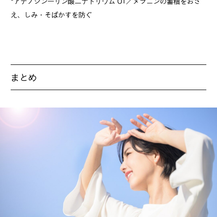
*アデノシン一リン酸二ナトリウム OT／メラニンの蓄積をおさ
え、しみ・そばかすを防ぐ
まとめ