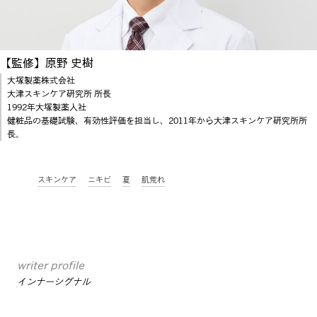
【監修】原野 史樹
大塚製薬株式会社
大津スキンケア研究所 所長
1992年大塚製薬入社
健粧品の基礎試験、有効性評価を担当し、2011年から大津スキンケア研究所所
長。
スキンケア
ニキビ
夏
肌荒れ
writer profile
インナーシグナル