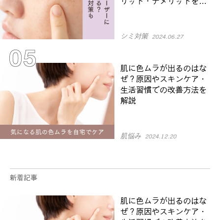
リット・デメリットを解
説
シミ対策
2024.06.27
肌に色ムラが出るのはな
ぜ？原因やスキンケア・
生活習慣での改善方法を
解説
肌悩み
2024.12.20
新着記事
肌に色ムラが出るのはな
ぜ？原因やスキンケア・