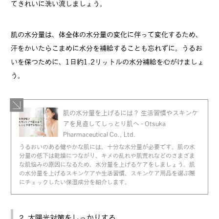
てきれいに洗い流しましょう。
肌の水分量は、体全体の水分量の変化に伴って変化するため、
汗をかいたらこまめに水分を補給することも忘れずに。うるお
いを保つために、1日約1.2リットルの水分補給を心がけましょ
う。
肌の水分量を上げるには？ 生活習慣やスキンケ
アを見直してしっとり肌へ - Otsuka
Pharmaceutical Co., Ltd.
うるおいのある健やかな肌には、十分な水分量が必要です。肌の水
分量の低下は乾燥につながり、キメの乱れや肌荒れなどのさまざま
な肌悩みの原因になるため、水分量を上げるケアをしましょう。肌
の水分量を上げるスキンケアや生活習慣、スキンケア用品を選ぶ際
にチェックしたい保湿成分を紹介します。
2. 太陽光対策をしっかりする