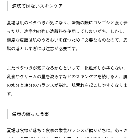
適切ではないスキンケア
夏場は肌のベタつきが気になり、洗顔の際にゴシゴシと強く洗
ったり、洗浄力の強い洗顔料を使用してしまいがち。しかし、
適度な皮脂は肌のうるおいを保つために必要なものなので、皮
脂の落としすぎには注意が必要です。
またベタつきが気になるからといって、化粧水しか塗らない、
乳液やクリームの量を減らすなどのスキンケアを続けると、肌
の水分と油分のバランスが崩れ、肌荒れを起こしやすくなりま
す。
栄養の偏った食事
夏場は食欲が落ちて食事の栄養バランスが偏りがちに。あっさ