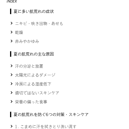
INDEX
夏に多い肌荒れの症状
ニキビ・吹き出物・あせも
乾燥
赤みやかゆみ
夏の肌荒れの主な原因
汗の分泌と放置
太陽光によるダメージ
冷房による湿度低下
適切ではないスキンケア
栄養の偏った食事
夏の肌荒れを防ぐ6つの対策・スキンケア
1. こまめに汗を拭きとり洗い流す