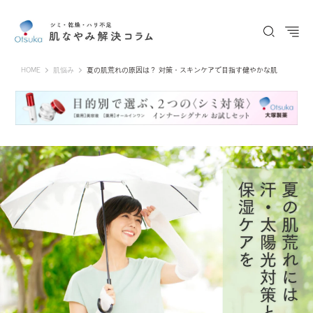
Otsuka Pharmaceutical Co., Ltd.
HOME
肌悩み
夏の肌荒れの原因は？ 対策・スキンケアで目指す健やかな肌