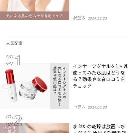
肌悩み
2024.12.20
人気記事
インナーシグナルを1ヶ月
使ってみたら肌はどうな
る？効果や本音口コミを
チェック
コラム
2024.05.30
まぶたの乾燥は放置しち
ゃダメ？ 原因＆対策を知