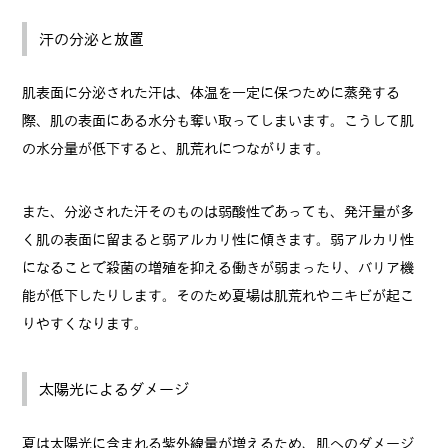
汗の分泌と放置
肌表面に分泌された汗は、体温を一定に保つために蒸発する
際、肌の表面にある水分も奪い取ってしまいます。こうして肌
の水分量が低下すると、肌荒れにつながります。
また、分泌された汗そのものは弱酸性であっても、発汗量が多
く肌の表面に留まると弱アルカリ性に傾きます。弱アルカリ性
になることで殺菌の増殖を抑える働きが弱まったり、バリア機
能が低下したりします。そのため夏場は肌荒れやニキビが起こ
りやすくなります。
太陽光によるダメージ
夏は太陽光に含まれる紫外線量が増えるため、肌へのダメージ