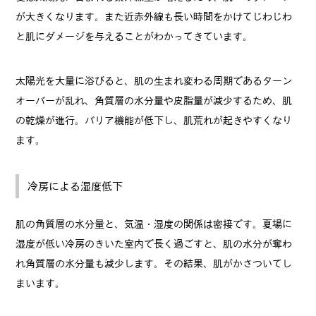
が大きくなります。また近赤外線も長い時間をかけてじわじわ
と肌にダメージを与えることがわかってきています。
太陽光を大量に浴びると、肌の生まれ変わる周期であるターン
オーバーが乱れ、角質層の水分量や皮脂量が減少するため、肌
の乾燥が進行。バリア機能が低下し、肌荒れが起きやすくなり
ます。
冷房による湿度低下
肌の角質層の水分量と、気温・湿度の関係は密接です。夏場に
湿度が低い冷房のきいた室内で長く過ごすと、肌の水分が奪わ
れ角質層の水分量も減少します。その結果、肌がかさついてし
まいます。