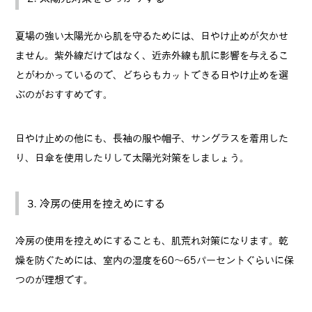
夏場の強い太陽光から肌を守るためには、日やけ止めが欠かせ
ません。紫外線だけではなく、近赤外線も肌に影響を与えるこ
とがわかっているので、どちらもカットできる日やけ止めを選
ぶのがおすすめです。
日やけ止めの他にも、長袖の服や帽子、サングラスを着用した
り、日傘を使用したりして太陽光対策をしましょう。
3. 冷房の使用を控えめにする
冷房の使用を控えめにすることも、肌荒れ対策になります。乾
燥を防ぐためには、室内の湿度を60～65パーセントぐらいに保
つのが理想です。