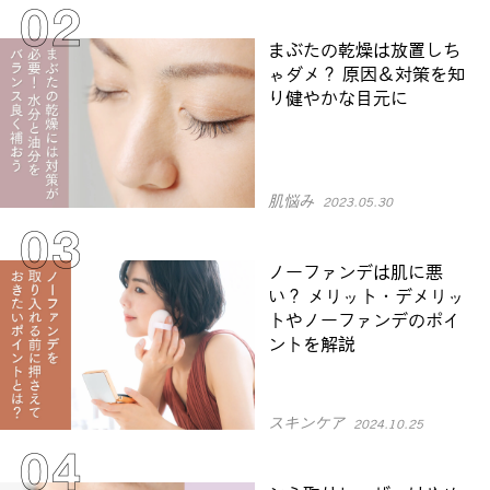
まぶたの乾燥は放置しち
ゃダメ？ 原因＆対策を知
り健やかな目元に
肌悩み
2023.05.30
ノーファンデは肌に悪
い？ メリット・デメリッ
トやノーファンデのポイ
ントを解説
スキンケア
2024.10.25