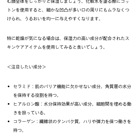
む顔全体をしっかりと保湿しましょう。化粧水を塗る際にコッ
トンを使用すると、細かな凹凸が多い口の周りにもムラなくつ
けられ、うるおいを均一に与えやすくなります。
特に乾燥が気になる場合は、保湿力の高い成分が配合されたス
キンケアアイテムを使用してみると良いでしょう。
＜注目したい成分＞
セラミド：肌のバリア機能に欠かせない成分。角質層の水分
を保持する役割を持つ。
ヒアルロン酸：水分保持効果が高い成分。細胞間を埋める働
きを担っている。
コラーゲン：繊維状のタンパク質。ハリや弾力を保つ働きを
持つ。