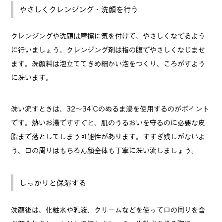
やさしくクレンジング・洗顔を行う
クレンジングや洗顔は摩擦に気を付けて、やさしくなでるよう
に行いましょう。クレンジング剤は指の腹でやさしくなじませ
ます。洗顔料は泡立ててきめ細かい泡をつくり、ころがすよう
に洗います。
洗い流すときは、32〜34℃のぬるま湯を使用するのがポイント
です。熱いお湯ですすぐと、肌のうるおいを守るのに必要な皮
脂まで落としてしまう可能性があります。すすぎ残しがないよ
う、口の周りはもちろん顔全体も丁寧に洗い流しましょう。
しっかりと保湿する
洗顔後は、化粧水や乳液、クリームなどを使って口の周りを含