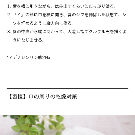
唇を横に引きながら、はみ出すくらいにたっぷり塗る。
「イ」の形に口を横に開き、唇のシワを伸ばした状態で、シ
ワを埋めるように縦方向に塗る。
唇の中央から端に向かって、人差し指でクルクル円を描くよ
うになじませる。
*アデノシンリン酸2Na
【習慣】口の周りの乾燥対策