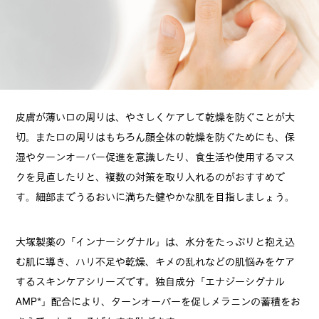
皮膚が薄い口の周りは、やさしくケアして乾燥を防ぐことが大
切。また口の周りはもちろん顔全体の乾燥を防ぐためにも、保
湿やターンオーバー促進を意識したり、食生活や使用するマス
クを見直したりと、複数の対策を取り入れるのがおすすめで
す。細部までうるおいに満ちた健やかな肌を目指しましょう。
大塚製薬の「インナーシグナル」は、水分をたっぷりと抱え込
む肌に導き、ハリ不足や乾燥、キメの乱れなどの肌悩みをケア
するスキンケアシリーズです。独自成分「エナジーシグナル
AMP*」配合により、ターンオーバーを促しメラニンの蓄積をお