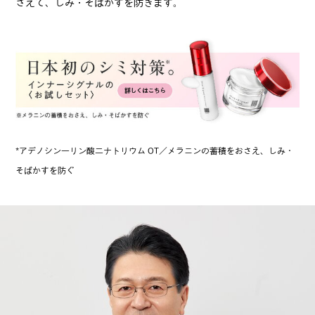
さえて、しみ・そばかすを防ぎます。
*アデノシン一リン酸二ナトリウム OT／メラニンの蓄積をおさえ、しみ・
そばかすを防ぐ