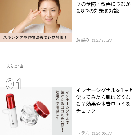
ワの予防・改善につなが
る8つの対策を解説
肌悩み
2023.11.20
人気記事
インナーシグナルを1ヶ月
使ってみたら肌はどうな
る？効果や本音口コミを
チェック
コラム
2024.05.30