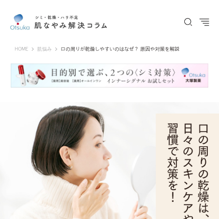
Otsuka Pharmaceutical Co., Ltd.
HOME
肌悩み
口の周りが乾燥しやすいのはなぜ？ 原因や対策を解説