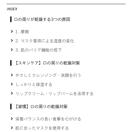
INDEX
口の周りが乾燥する3つの原因
1. 摩擦
2. マスク着用による湿度の変化
3. 肌のバリア機能の低下
【スキンケア】口の周りの乾燥対策
やさしくクレンジング・洗顔を行う
しっかりと保湿する
リップクリーム・リップバームを活用する
【習慣】口の周りの乾燥対策
栄養バランスの良い食事を心がける
肌に合ったマスクを使用する