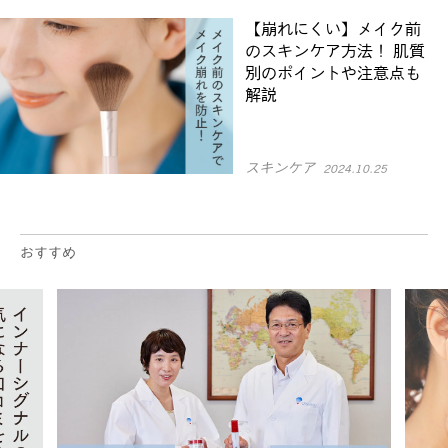
【崩れにくい】メイク前
のスキンケア方法！ 肌質
別のポイントや注意点も
解説
スキンケア
2024.10.25
おすすめ