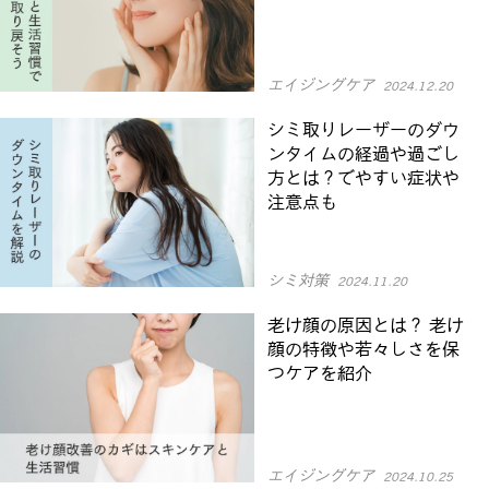
エイジングケア
2024.12.20
シミ取りレーザーのダウ
ンタイムの経過や過ごし
方とは？でやすい症状や
注意点も
シミ対策
2024.11.20
老け顔の原因とは？ 老け
顔の特徴や若々しさを保
つケアを紹介
エイジングケア
2024.10.25