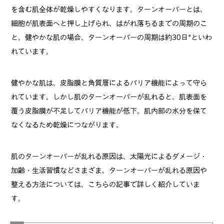
を含む肌全体が乾燥しやすくなります。ターンオーバーとは、
細胞が肌表面へと押し上げられ、はがれ落ちるまでの周期のこ
と。健やかな肌の場合、ターンオーバーの周期は約30日*といわ
れています。
健やかな肌は、皮脂膜と角質層によるバリア機能によって守ら
れています。しかし肌のターンオーバーが乱れると、肌表面を
覆う皮脂膜が不足してバリア機能が低下。肌内部の水分を保て
なくなるため乾燥につながります。
肌のターンオーバーが乱れる原因は、太陽光によるダメージ・
加齢・生活習慣などさまざま。ターンオーバーが乱れる原因や
整える方法については、こちらの記事で詳しく紹介していま
す。