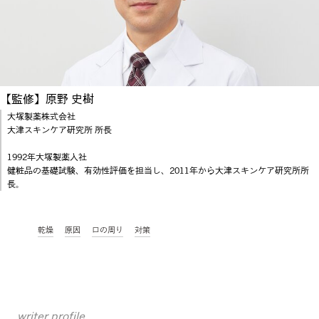
【監修】原野 史樹
大塚製薬株式会社
大津スキンケア研究所 所長
1992年大塚製薬入社
健粧品の基礎試験、有効性評価を担当し、2011年から大津スキンケア研究所所
長。
乾燥
原因
口の周り
対策
writer profile